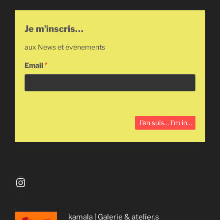
Je m’inscris…
aux News et évènements
Email
*
Instagram
kamala | Galerie & atelier.s