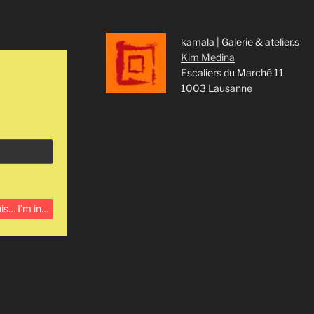
kamala | Galerie & atelier.s
Kim Medina
Escaliers du Marché 11
1003 Lausanne