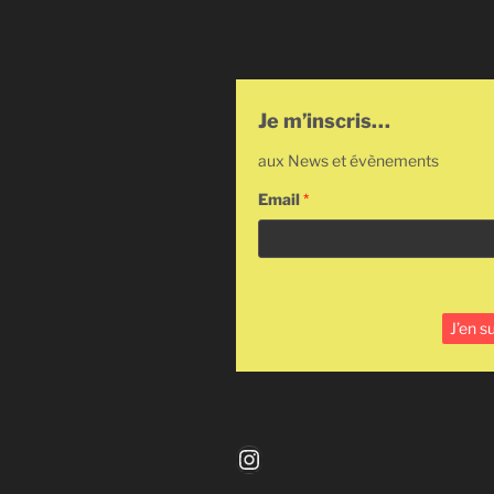
Je m’inscris…
aux News et évènements
Email
*
Instagram