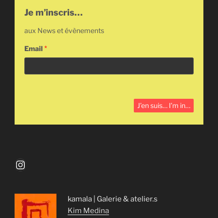
Je m’inscris…
aux News et évènements
Email
*
Instagram
kamala | Galerie & atelier.s
Kim Medina