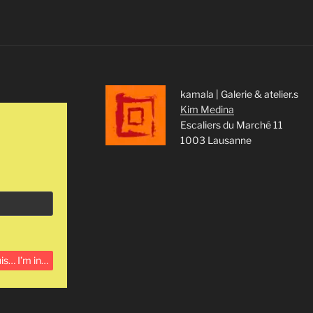
kamala | Galerie & atelier.s
Kim Medina
Escaliers du Marché 11
1003 Lausanne