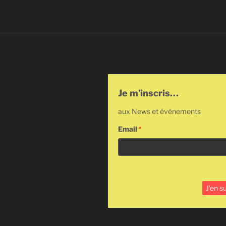
Je m’inscris…
aux News et évènements
Email
*