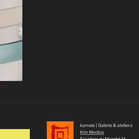
kamala | Galerie & atelier.s
Kim Medina
Escaliers du Marché 11