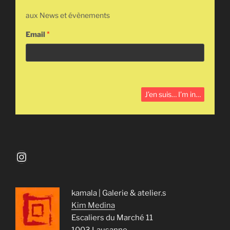
aux News et évènements
Email
*
Instagram
kamala | Galerie & atelier.s
Kim Medina
Escaliers du Marché 11