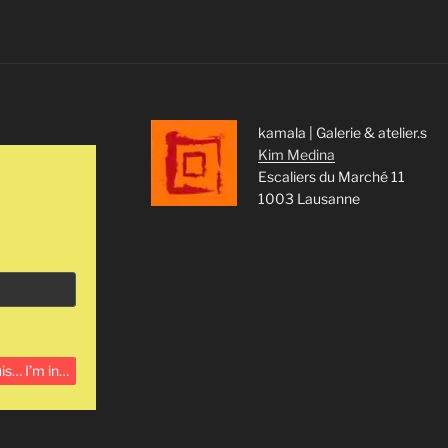
kamala | Galerie & atelier.s
Kim Medina
Escaliers du Marché 11
1003 Lausanne