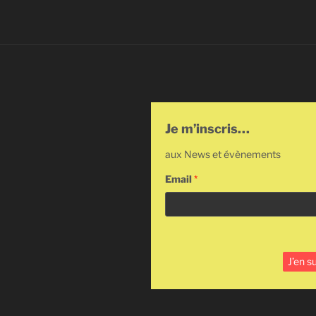
Je m’inscris…
aux News et évènements
Email
*