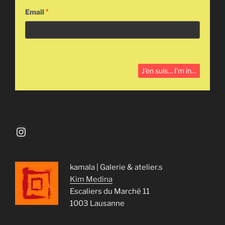
Email
*
Instagram
kamala | Galerie & atelier.s
Kim Medina
Escaliers du Marché 11
1003 Lausanne