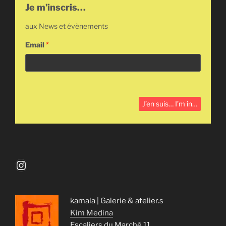
Je m’inscris…
aux News et évènements
Email
*
Instagram
kamala | Galerie & atelier.s
Kim Medina
Escaliers du Marché 11