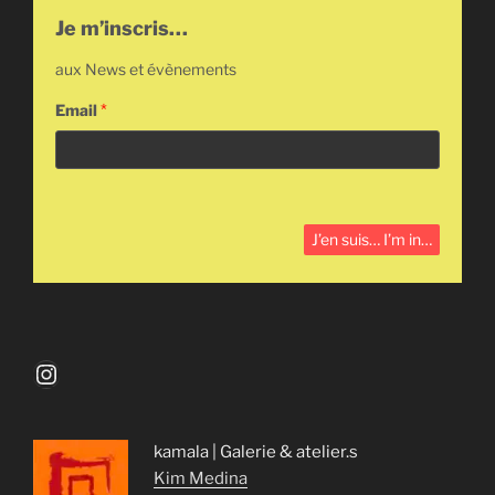
Je m’inscris…
aux News et évènements
Email
*
Instagram
kamala | Galerie & atelier.s
Kim Medina