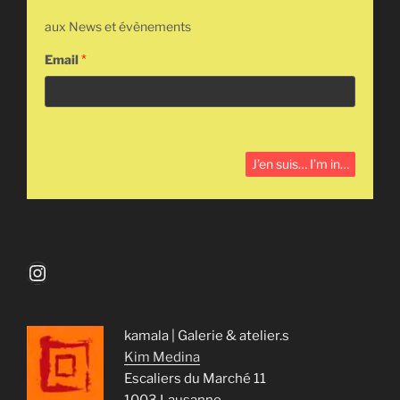
aux News et évènements
Email
*
Instagram
kamala | Galerie & atelier.s
Kim Medina
Escaliers du Marché 11