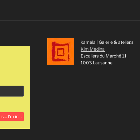
kamala | Galerie & atelier.s
Kim Medina
Escaliers du Marché 11
1003 Lausanne