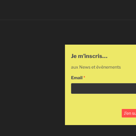
Je m’inscris…
aux News et évènements
Email
*