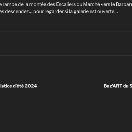
 rampe de la montée des Escaliers du Marché vers le Barbar
 les descendez… pour regarder si la galerie est ouverte…
olstice d’été 2024
Baz’ART du S