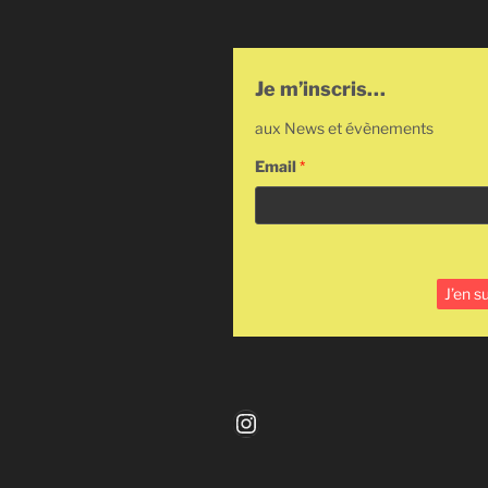
Je m’inscris…
aux News et évènements
Email
*
Instagram