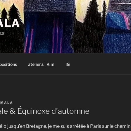
ALA
r.s
positions
atelier.s | Kim
IG
AMALA
ale & Équinoxe d’automne
élo jusqu’en Bretagne, je me suis arrêtée à Paris sur le chemin