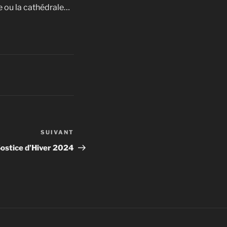
e ou la cathédrale…
SUIVANT
Article
suivant
ostice d’Hiver 2024