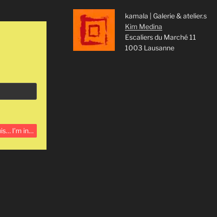
kamala | Galerie & atelier.s
Kim Medina
Escaliers du Marché 11
1003 Lausanne