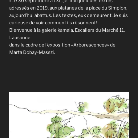
«Le 30 septembre à 13h, je lirai quelques textes
adressés en 2019, aux platanes de la place du Simplon,
aujourd’hui abattus. Les textes, eux demeurent. Je suis
curieuse de voir comment ils résonnent!
Bienvenue à la galerie kamala, Escaliers du Marché 11,
Lausanne
dans le cadre de l’exposition «Arborescences» de
Marta Dobay-Masszi.