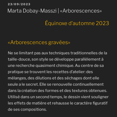
PUBLIÉ
23/09/2023
LE
Marta Dobay-Masszi | «Arborescences»
Équinoxe d’automne 2023
«Arborescences gravées»
Ne se limitant pas aux techniques traditionnelles de la
taille-douce, son style se développe parallèlement à
une recherche quasiment chimique. Au centre de sa
pratique se trouvent les recettes d’atelier: des
mélanges, des dilutions et des séchages dont elle
seule a le secret. Elle se renouvelle continuellement
dans la création des formes et des textures obtenues.
Utilisé dans un second temps, le dessin vient souligner
les effets de matière et rehausse le caractère figuratif
de ses compositions.